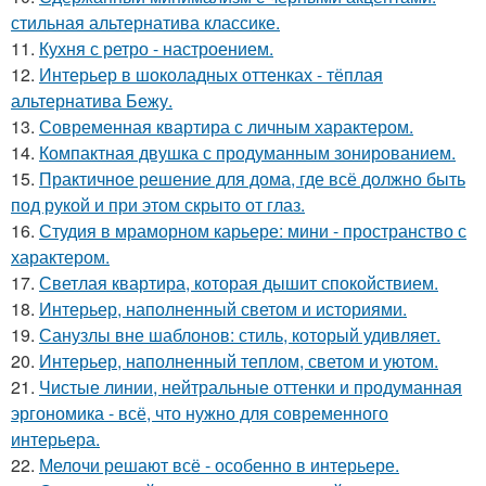
стильная альтернатива классике.
11.
Кухня с ретро - настроением.
12.
Интерьер в шоколадных оттенках - тёплая
альтернатива Бежу.
13.
Современная квартира с личным характером.
14.
Компактная двушка с продуманным зонированием.
15.
Практичное решение для дома, где всё должно быть
под рукой и при этом скрыто от глаз.
16.
Студия в мраморном карьере: мини - пространство с
характером.
17.
Светлая квартира, которая дышит спокойствием.
18.
Интерьер, наполненный светом и историями.
19.
Санузлы вне шаблонов: стиль, который удивляет.
20.
Интерьер, наполненный теплом, светом и уютом.
21.
Чистые линии, нейтральные оттенки и продуманная
эргономика - всё, что нужно для современного
интерьера.
22.
Мелочи решают всё - особенно в интерьере.