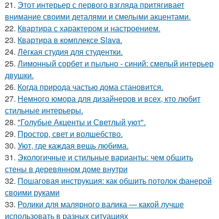
21.
Этот интерьер с первого взгляда притягивает
внимание своими деталями и смелыми акцентами.
22.
Квартира с характером и настроением.
23.
Квартира в комплексе Slava.
24.
Лёгкая студия для студентки.
25.
Лимонный сорбет и пыльно - синий: смелый интерьер
двушки.
26.
Когда природа частью дома становится.
27.
Немного юмора для дизайнеров и всех, кто любит
стильные интерьеры.
28.
"Голубые Акценты и Светлый уют".
29.
Простор, свет и волшебство.
30.
Уют, где каждая вещь любима.
31.
Экологичные и стильные варианты: чем обшить
стены в деревянном доме внутри
32.
Пошаговая инструкция: как обшить потолок фанерой
своими руками
33.
Ролики для малярного валика — какой лучше
использовать в разных ситуациях