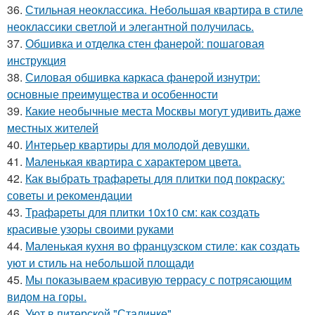
36.
Стильная неоклассика. Небольшая квартира в стиле
неоклассики светлой и элегантной получилась.
37.
Обшивка и отделка стен фанерой: пошаговая
инструкция
38.
Силовая обшивка каркаса фанерой изнутри:
основные преимущества и особенности
39.
Какие необычные места Москвы могут удивить даже
местных жителей
40.
Интерьер квартиры для молодой девушки.
41.
Маленькая квартира с характером цвета.
42.
Как выбрать трафареты для плитки под покраску:
советы и рекомендации
43.
Трафареты для плитки 10х10 см: как создать
красивые узоры своими руками
44.
Маленькая кухня во французском стиле: как создать
уют и стиль на небольшой площади
45.
Мы показываем красивую террасу с потрясающим
видом на горы.
46.
Уют в питерской "Сталинке".