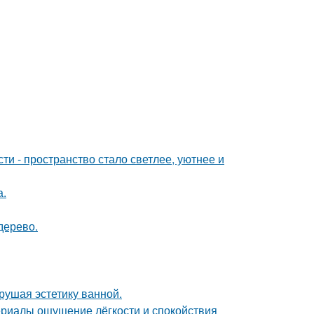
и - пространство стало светлее, уютнее и
а.
дерево.
рушая эстетику ванной.
ериалы ощущение лёгкости и спокойствия