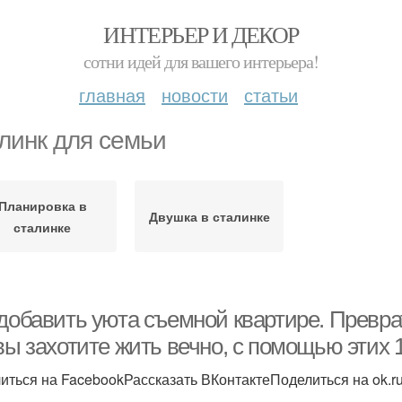
ИНТЕРЬЕР И ДЕКОР
сотни идей для вашего интерьера!
главная
новости
статьи
линк для семьи
Планировка в
Двушка в сталинке
сталинке
 добавить уюта съемной квартире. Превра
вы захотите жить вечно, с помощью этих 
иться на FacebookРассказать ВКонтактеПоделиться на ok.r