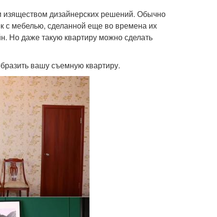
и изяществом дизайнерских решений. Обычно
ек с мебелью, сделанной еще во времена их
н. Но даже такую квартиру можно сделать
образить вашу съемную квартиру.