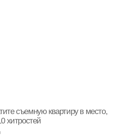
тите съемную квартиру в место,
10 хитростей
u