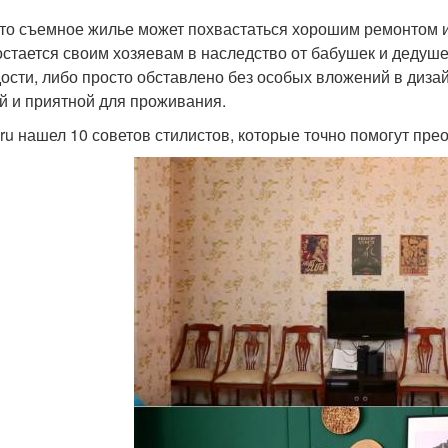
то съемное жилье может похвастаться хорошим ремонтом 
остается своим хозяевам в наследство от бабушек и дедуш
ости, либо просто обставлено без особых вложений в дизай
й и приятной для проживания.
ru нашел 10 советов стилистов, которые точно помогут пре