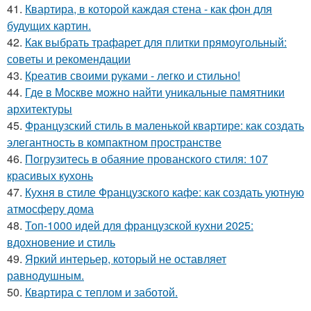
41.
Квартира, в которой каждая стена - как фон для
будущих картин.
42.
Как выбрать трафарет для плитки прямоугольный:
советы и рекомендации
43.
Креатив своими руками - легко и стильно!
44.
Где в Москве можно найти уникальные памятники
архитектуры
45.
Французский стиль в маленькой квартире: как создать
элегантность в компактном пространстве
46.
Погрузитесь в обаяние прованского стиля: 107
красивых кухонь
47.
Кухня в стиле Французского кафе: как создать уютную
атмосферу дома
48.
Топ-1000 идей для французской кухни 2025:
вдохновение и стиль
49.
Яркий интерьер, который не оставляет
равнодушным.
50.
Квартира с теплом и заботой.