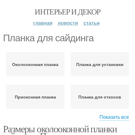
ИНТЕРЬЕР И ДЕКОР
главная
новости
статьи
Планка для сайдинга
Околооконная планка
Планка для установки
Приоконная планка
Планка для откосов
Показать все
Размеры околооконной планки
Финишная планка
Элементы для сайдинга