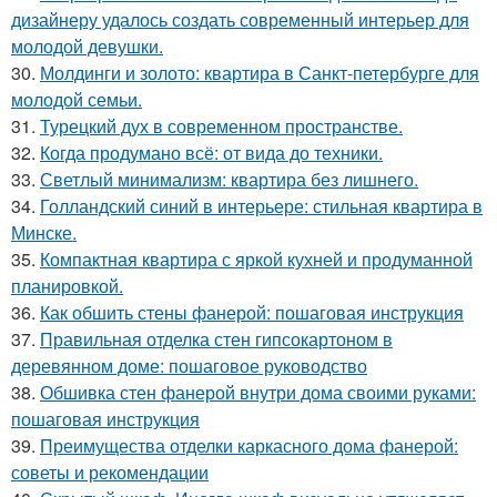
дизайнеру удалось создать современный интерьер для
молодой девушки.
30.
Молдинги и золото: квартира в Санкт-петербурге для
молодой семьи.
31.
Турецкий дух в современном пространстве.
32.
Когда продумано всё: от вида до техники.
33.
Светлый минимализм: квартира без лишнего.
34.
Голландский синий в интерьере: стильная квартира в
Минске.
35.
Компактная квартира с яркой кухней и продуманной
планировкой.
36.
Как обшить стены фанерой: пошаговая инструкция
37.
Правильная отделка стен гипсокартоном в
деревянном доме: пошаговое руководство
38.
Обшивка стен фанерой внутри дома своими руками:
пошаговая инструкция
39.
Преимущества отделки каркасного дома фанерой:
советы и рекомендации