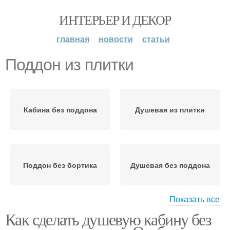
ИНТЕРЬЕР И ДЕКОР
главная
новости
статьи
Поддон из плитки
Кабина без поддона
Душевая из плитки
Поддон без бортика
Душевая без поддона
Показать все
Как сделать душевую кабину без
Самодельный поддон
Поддон для душевой