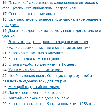
16.
"Сталинка" с характером: современный интерьер с
французско - скандинавским настроением.
17.
Осеннее настроение дома.
18.
Оригинальное, стильное и функциональное решение
для дома.
19.
Даже 4 квадратных метра могут выглядеть стильно и
удобно!
20.
Этот интерьер с первого взгляда притягивает
внимание своими деталями и смелыми акцентами.
21.
Квартира с памятью о бабушке.
22.
Квартира для мамы и внуков.
23.
Стиль и удобство для жизни в Тюмени.
24.
Уют и стиль без лишних затрат.
25.
Необязательно иметь большую квартиру, чтобы
разместить удобную зону для стирки.
26.
Молодой и дерзкий интерьер.
27.
Легкий, современный интерьер.
28.
Английская сказка в доме XVI века.
29.
Квартира в сталинке. В старинном доме 1956 года