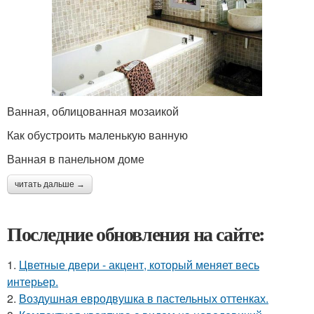
Ванная, облицованная мозаикой
Как обустроить маленькую ванную
Ванная в панельном доме
читать дальше →
Последние обновления на сайте:
1.
Цветные двери - акцент, который меняет весь
интерьер.
2.
Воздушная евродвушка в пастельных оттенках.