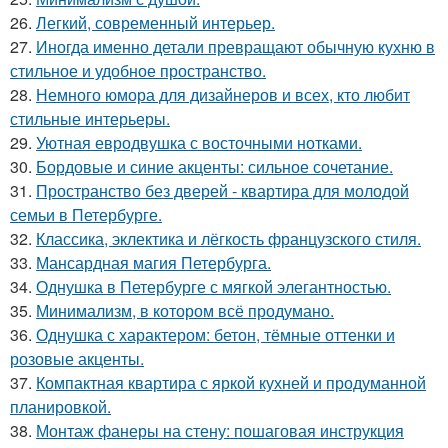
26.
Легкий, современный интерьер.
27.
Иногда именно детали превращают обычную кухню в
стильное и удобное пространство.
28.
Немного юмора для дизайнеров и всех, кто любит
стильные интерьеры.
29.
Уютная евродвушка с восточными нотками.
30.
Бордовые и синие акценты: сильное сочетание.
31.
Пространство без дверей - квартира для молодой
семьи в Петербурге.
32.
Классика, эклектика и лёгкость французского стиля.
33.
Мансардная магия Петербурга.
34.
Однушка в Петербурге с мягкой элегантностью.
35.
Минимализм, в котором всё продумано.
36.
Однушка с характером: бетон, тёмные оттенки и
розовые акценты.
37.
Компактная квартира с яркой кухней и продуманной
планировкой.
38.
Монтаж фанеры на стену: пошаговая инструкция