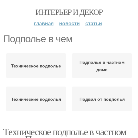
ИНТЕРЬЕР И ДЕКОР
главная
новости
статьи
Подполье в чем
Подполье в частном
Техническое подполье
доме
Технические подполья
Подвал от подполья
Техническое подполье в частном