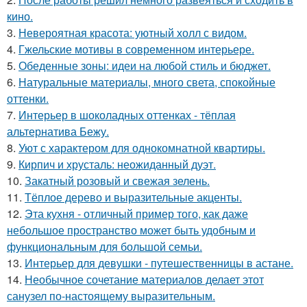
кино.
3.
Невероятная красота: уютный холл с видом.
4.
Гжельские мотивы в современном интерьере.
5.
Обеденные зоны: идеи на любой стиль и бюджет.
6.
Натуральные материалы, много света, спокойные
оттенки.
7.
Интерьер в шоколадных оттенках - тёплая
альтернатива Бежу.
8.
Уют с характером для однокомнатной квартиры.
9.
Кирпич и хрусталь: неожиданный дуэт.
10.
Закатный розовый и свежая зелень.
11.
Тёплое дерево и выразительные акценты.
12.
Эта кухня - отличный пример того, как даже
небольшое пространство может быть удобным и
функциональным для большой семьи.
13.
Интерьер для девушки - путешественницы в астане.
14.
Необычное сочетание материалов делает этот
санузел по-настоящему выразительным.