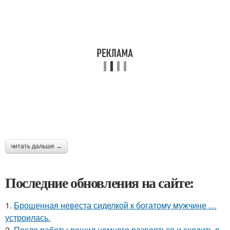
читать дальше →
Последние обновления на сайте:
1.
Брошенная невеста сиделкой к богатому мужчине …
устроилась.
2.
После работы решил немного развеяться и сходить в