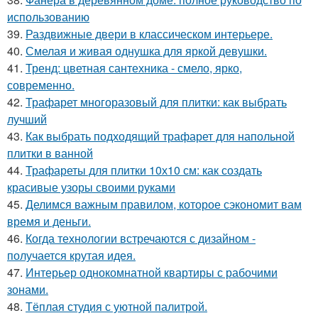
использованию
39.
Раздвижные двери в классическом интерьере.
40.
Смелая и живая однушка для яркой девушки.
41.
Тренд: цветная сантехника - смело, ярко,
современно.
42.
Трафарет многоразовый для плитки: как выбрать
лучший
43.
Как выбрать подходящий трафарет для напольной
плитки в ванной
44.
Трафареты для плитки 10х10 см: как создать
красивые узоры своими руками
45.
Делимся важным правилом, которое сэкономит вам
время и деньги.
46.
Когда технологии встречаются с дизайном -
получается крутая идея.
47.
Интерьер однокомнатной квартиры с рабочими
зонами.
48.
Тёплая студия с уютной палитрой.