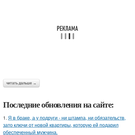
читать дальше →
Последние обновления на сайте:
1.
Я в браке, а у подруги - ни штампа, ни обязательств,
зато ключи от новой квартиры, которую ей подарил
обеспеченный мужчина.