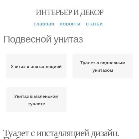
ИНТЕРЬЕР И ДЕКОР
главная
новости
статьи
Подвесной унитаз
Туалет с подвесным
Унитаз с инсталляцией
унитазом
Унитаз в маленьком
туалете
Туалет с инсталляцией дизайн.