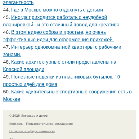
элегантность
44.
Где в Москве можно отдохнуть с детьми
45.
Иногда приходится работать с неудобной
планировкой - и это отличный повод для креатива.
46.
В этом видео собрали простые, но очень
эффективные идеи для оформления прихожей.
47.
Интерьер однокомнатной квартиры с рабочими
зонами.
48.
Какие архитектурные стили представлены на
Красной площади
49.
Полезные поделки из пластиковых бутылок: 10
простых идей для дома
50.
Какие удивительные спортивные сооружения есть в
Москве
© 2026 Интерьер и декор
Контакты
Пользовательское соглашение
Политика конфидециальности