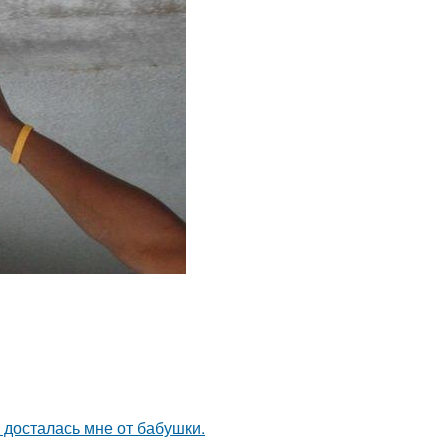
я досталась мне от бабушки.