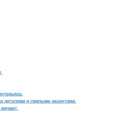
.
интерьера.
ми деталями и смелыми акцентами.
 делают.