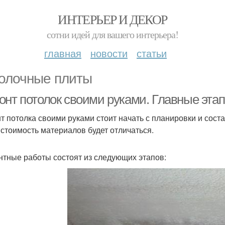
ИНТЕРЬЕР И ДЕКОР
сотни идей для вашего интерьера!
главная
новости
статьи
олочные плиты
онт потолок своими руками. Главные эта
т потолка своими руками стоит начать с планировки и сост
 стоимость материалов будет отличаться.
тные работы состоят из следующих этапов: