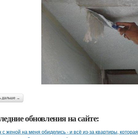
ь дальше →
ледние обновления на сайте:
 с женой на меня обиделись - и всё из-за квартиры, котора