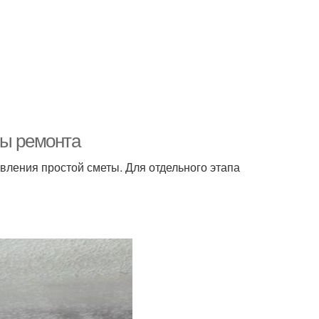
пы ремонта
авления простой сметы. Для отдельного этапа