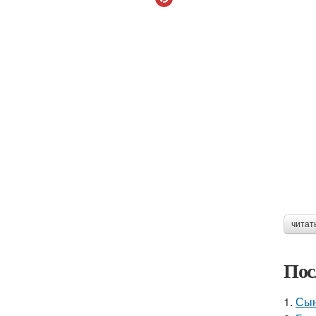
читат
Пос
1.
Сын