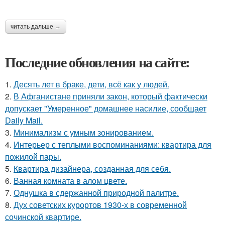
читать дальше →
Последние обновления на сайте:
1.
Десять лет в браке, дети, всё как у людей.
2.
В Афганистане приняли закон, который фактически
допускает "Умеренное" домашнее насилие, сообщает
Daily Mail.
3.
Минимализм с умным зонированием.
4.
Интерьер с теплыми воспоминаниями: квартира для
пожилой пары.
5.
Квартира дизайнера, созданная для себя.
6.
Ванная комната в алом цвете.
7.
Однушка в сдержанной природной палитре.
8.
Дух советских курортов 1930-х в современной
сочинской квартире.