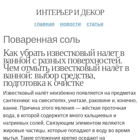
ИНТЕРЬЕР И ДЕКОР
главная
новости
статьи
Поваренная соль
Как убрать известковый налет в
ванной с разных поверхностей.
Чем отмыть известковый налёт в
ванной: выбор средства,
подготовка к очистке
Известковый налёт неизбежно появляется на предметах
сантехники: на смесителях, унитазе, раковине и, конечно,
ванне. Причина этого явления — жёсткая проточная
вода, в которой содержится много кальциевых и
натриевых солей. Связующим элементом являются
жировые частицы, которые попадают в воду во время
мытья. Такие отложения крепко оседают на