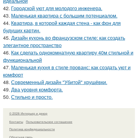
идеальной
42.
Городской уют для молодого инженера.
43.
Маленькая квартира с большим потенциалом.
44.
Квартира, в которой каждая стена - как фон для
будущих картин.
45.
Дизайн кухонь во французском стиле: как создать
элегантное пространство
46.
Как сделать однокомнатную квартиру 40м стильной и
функциональной
47.
Маленькая кухня в стиле прованс: как создать уют и
комфорт
48.
Современный дизайн "Убитой" хрущёвки.
49.
Два уровня комфорта.
50.
Стильно и просто.
© 2026 Интерьер и декор
Контакты
Пользовательское соглашение
Политика конфидециальности
Обратная связь