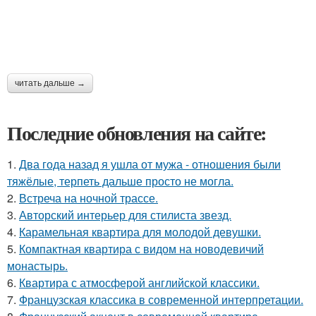
читать дальше →
Последние обновления на сайте:
1.
Два года назад я ушла от мужа - отношения были
тяжёлые, терпеть дальше просто не могла.
2.
Встреча на ночной трассе.
3.
Авторский интерьер для стилиста звезд.
4.
Карамельная квартира для молодой девушки.
5.
Компактная квартира с видом на новодевичий
монастырь.
6.
Квартира с атмосферой английской классики.
7.
Французская классика в современной интерпретации.