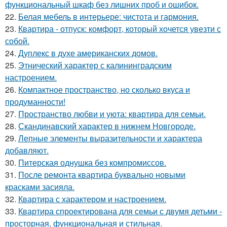
функциональный шкаф без лишних проб и ошибок.
22.
Белая мебель в интерьере: чистота и гармония.
23.
Квартира - отпуск: комфорт, который хочется увезти с
собой.
24.
Дуплекс в духе американских домов.
25.
Этнический характер с калининградским
настроением.
26.
Компактное пространство, но сколько вкуса и
продуманности!
27.
Пространство любви и уюта: квартира для семьи.
28.
Скандинавский характер в нижнем Новгороде.
29.
Лепные элементы выразительности и характера
добавляют.
30.
Питерская однушка без компромиссов.
31.
После ремонта квартира буквально новыми
красками засияла.
32.
Квартира с характером и настроением.
33.
Квартира спроектирована для семьи с двумя детьми -
просторная, функциональная и стильная.