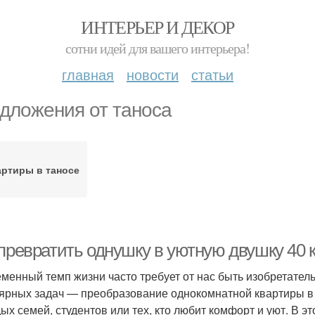
ИНТЕРЬЕР И ДЕКОР
сотни идей для вашего интерьера!
главная
новости
статьи
дложения от таноса
ртиры в таносе
превратить однушку в уютную двушку 40 к
менный темп жизни часто требует от нас быть изобретате
ярных задач — преобразование однокомнатной квартиры в 
ых семей, студентов или тех, кто любит комфорт и уют. В э