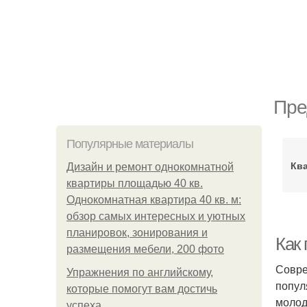
Пре
Популярные материалы
Ква
Дизайн и ремонт однокомнатной
квартиры площадью 40 кв.
Однокомнатная квартира 40 кв. м:
обзор самых интересных и уютных
планировок, зонирования и
Как 
размещения мебели, 200 фото
Совре
Упражнения по английскому,
попул
которые помогут вам достичь
молод
успеха