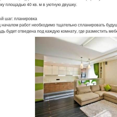
ку площадью 40 кв. м в уютную двушку.
й шаг: планировка
 началом работ необходимо тщательно спланировать будущ
дь будет отведена под каждую комнату, где разместить меб