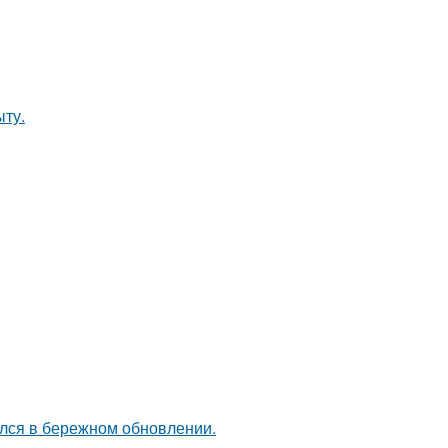
ыту.
ался в бережном обновлении.