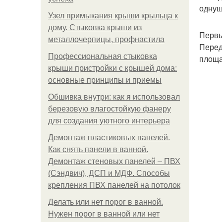
однуш
Узел примыкания крыши крыльца к
дому. Стыковка крыши из
Первы
металлочерпицы, профнастила
Перед
Профессиональная стыковка
площа
крыши пристройки с крышей дома:
основные принципы и приемы
Обшивка внутри: как я использовал
березовую влагостойкую фанеру
для создания уютного интерьера
Демонтаж пластиковых панелей.
Как снять панели в ванной.
Демонтаж стеновых панелей – ПВХ
(Сэндвич), ДСП и МДФ. Способы
крепления ПВХ панелей на потолок
Делать или нет порог в ванной.
Нужен порог в ванной или нет