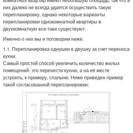
комнатных квартир имеют небольшую площадь, так что в
них далеко не всегда удается осуществить такую
перепланировку, однако некоторые варианты
перепланировки однокомнатной квартиры в
двухкомнатную все-таки существуют.
Именно о них мы и поговорим ниже.
1.1. Перепланировка однушки в двушку за счет переноса
кухни.
Самый простой способ увеличить количество жилых
помещений- это перенести кухню, а на её месте
устроить, к примеру, спальню. Ниже приведен пример
такой согласованной перепланировки: