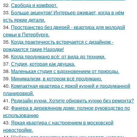
32.
Свобода и комфорт.
33.
Больше акцентов! Интерьер оживает, когда в нём
есть яркие детали.
34.
Пространство без дверей - квартира для молодой
семьи в Петербурге.
35.
Когда практичность встречается с дизайном -
рождаются такие Находки!
36.
Когда продумано всё: от вида до техники.
37.
Студия, которая как двушка.
38.
Маленькая студия с вдохновением от природы.
39.
Минимализм, в котором всё продумано.
40.
Компактная квартира с яркой кухней и продуманной
планировкой.
41.
Редизайн кухни. Хотите обновить кухню без ремонта?
42.
Фанера в деревянном доме: полное руководство по
использованию
43.
Яркая квартира с настроением в московской
новостройке.