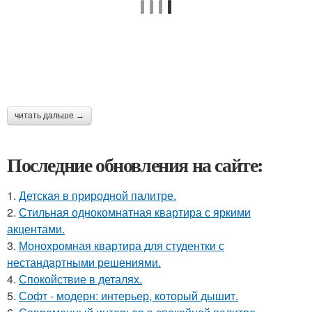
читать дальше →
Последние обновления на сайте:
1.
Детская в природной палитре.
2.
Стильная однокомнатная квартира с яркими
акцентами.
3.
Монохромная квартира для студентки с
нестандартными решениями.
4.
Спокойствие в деталях.
5.
Софт - модерн: интерьер, который дышит.