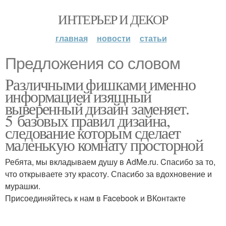
ИНТЕРЬЕР И ДЕКОР
главная
новости
статьи
Предложения со словом
Различными фишками именно
информацией изящный
выверенный дизайн заменяет.
5 базовых правил дизайна,
следование которым сделает
маленькую комнату просторной
Ребята, мы вкладываем душу в AdMe.ru. Cпасибо за то,
что открываете эту красоту. Спасибо за вдохновение и
мурашки.
Присоединяйтесь к нам в Facebook и ВКонтакте