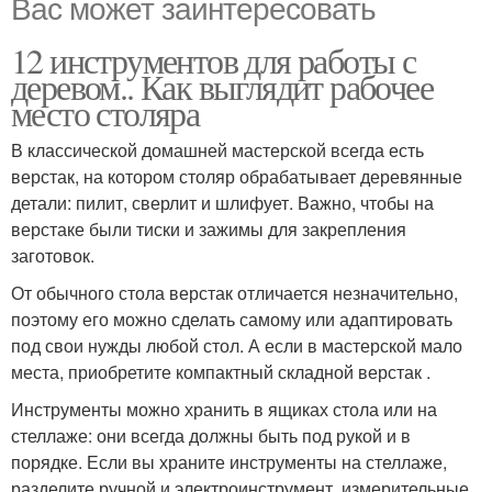
Вас может заинтересовать
12 инструментов для работы с
деревом.. Как выглядит рабочее
место столяра
В классической домашней мастерской всегда есть
верстак, на котором столяр обрабатывает деревянные
детали: пилит, сверлит и шлифует. Важно, чтобы на
верстаке были тиски и зажимы для закрепления
заготовок.
От обычного стола верстак отличается незначительно,
поэтому его можно сделать самому или адаптировать
под свои нужды любой стол. А если в мастерской мало
места, приобретите компактный складной верстак .
Инструменты можно хранить в ящиках стола или на
стеллаже: они всегда должны быть под рукой и в
порядке. Если вы храните инструменты на стеллаже,
разделите ручной и электроинструмент, измерительные