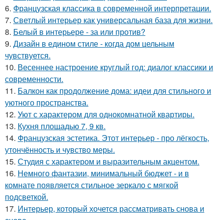
6.
Французская классика в современной интерпретации.
7.
Светлый интерьер как универсальная база для жизни.
8.
Белый в интерьере - за или против?
9.
Дизайн в едином стиле - когда дом цельным
чувствуется.
10.
Весеннее настроение круглый год: диалог классики и
современности.
11.
Балкон как продолжение дома: идеи для стильного и
уютного пространства.
12.
Уют с характером для однокомнатной квартиры.
13.
Кухня площадью 7, 9 кв.
14.
Французская эстетика. Этот интерьер - про лёгкость,
утончённость и чувство меры.
15.
Студия с характером и выразительным акцентом.
16.
Немного фантазии, минимальный бюджет - и в
комнате появляется стильное зеркало с мягкой
подсветкой.
17.
Интерьер, который хочется рассматривать снова и