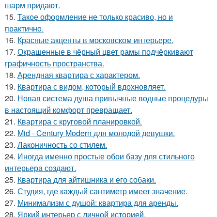
шарм придают.
15.
Такое оформление не только красиво, но и
практично.
16.
Красные акценты в московском интерьере.
17.
Окрашенные в чёрный цвет рамы подчёркивают
графичность пространства.
18.
Арендная квартира с характером.
19.
Квартира с видом, который вдохновляет.
20.
Новая система душа привычные водные процедуры
в настоящий комфорт превращает.
21.
Квартира с круговой планировкой.
22.
Mid - Century Modern для молодой девушки.
23.
Лаконичность со стилем.
24.
Иногда именно простые обои базу для стильного
интерьера создают.
25.
Квартира для айтишника и его собаки.
26.
Студия, где каждый сантиметр имеет значение.
27.
Минимализм с душой: квартира для аренды.
28.
Яркий интерьер с личной историей.