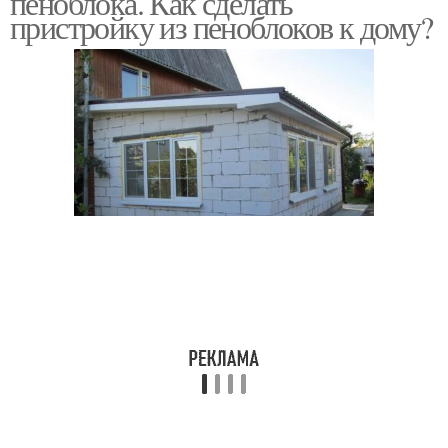
пеноблока. Как сделать
пристройку из пеноблоков к дому?