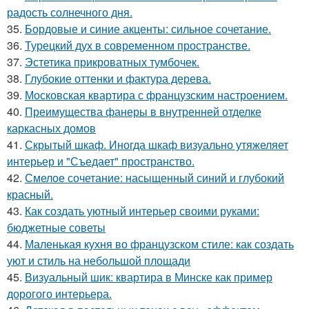
радость солнечного дня.
35.
Бордовые и синие акценты: сильное сочетание.
36.
Турецкий дух в современном пространстве.
37.
Эстетика прикроватных тумбочек.
38.
Глубокие оттенки и фактура дерева.
39.
Московская квартира с французским настроением.
40.
Преимущества фанеры в внутренней отделке
каркасных домов
41.
Скрытый шкаф. Иногда шкаф визуально утяжеляет
интерьер и "Съедает" пространство.
42.
Смелое сочетание: насыщенный синий и глубокий
красный.
43.
Как создать уютный интерьер своими руками:
бюджетные советы
44.
Маленькая кухня во французском стиле: как создать
уют и стиль на небольшой площади
45.
Визуальный шик: квартира в Минске как пример
дорогого интерьера.