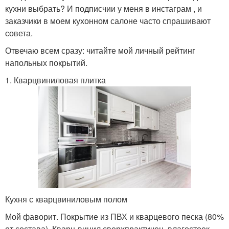
кухни выбрать? И подписчии у меня в инстаграм , и
заказчики в моем кухонном салоне часто спрашивают
совета.
Отвечаю всем сразу: читайте мой личный рейтинг
напольных покрытий.
1. Кварцвиниловая плитка
Кухня с кварцвиниловым полом
Мой фаворит. Покрытие из ПВХ и кварцевого песка (80%
от состава). Кварц-винил сверхпрактичен, влагостоек,