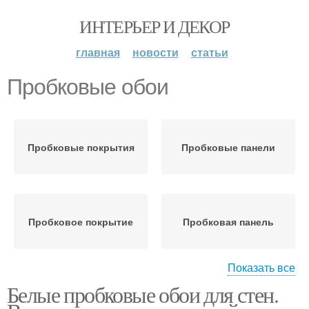
ИНТЕРЬЕР И ДЕКОР
главная
новости
статьи
Пробковые обои
Пробковые покрытия
Пробковые панели
Пробковое покрытие
Пробковая панель
Показать все
Белые пробковые обои для стен.
Пробковое дерево
Пробковые потолки