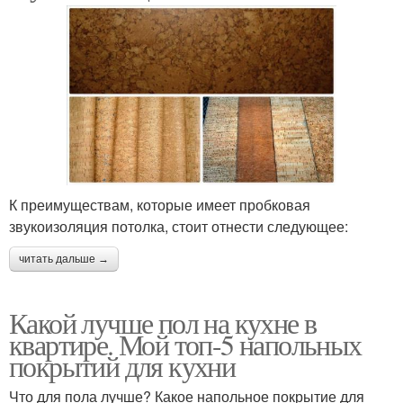
К преимуществам, которые имеет пробковая
звукоизоляция потолка, стоит отнести следующее:
читать дальше →
Какой лучше пол на кухне в
квартире. Мой топ-5 напольных
покрытий для кухни
Что для пола лучше? Какое напольное покрытие для