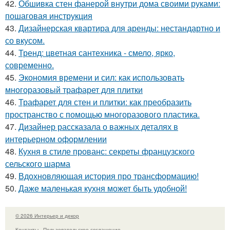
42.
Обшивка стен фанерой внутри дома своими руками:
пошаговая инструкция
43.
Дизайнерская квартира для аренды: нестандартно и
со вкусом.
44.
Тренд: цветная сантехника - смело, ярко,
современно.
45.
Экономия времени и сил: как использовать
многоразовый трафарет для плитки
46.
Трафарет для стен и плитки: как преобразить
пространство с помощью многоразового пластика.
47.
Дизайнер рассказала о важных деталях в
интерьерном оформлении
48.
Кухня в стиле прованс: секреты французского
сельского шарма
49.
Вдохновляющая история про трансформацию!
50.
Даже маленькая кухня может быть удобной!
© 2026 Интерьер и декор
Контакты
Пользовательское соглашение