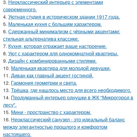
3.
Неоклассический интерьер с элементами
современного.
4.
Уютная студия в историческом здании 1917 года.
5.
Маленькая кухня с большим характером.
6.
Сдержанный минимализм с чёрными акцентами:
стильная альтернатива классике.
7.
Кухня, которая отражает ваше настроение.
8.
Уют с характером для однокомнатной квартиры.
9.
Дизайн с комбинированными стилями.
10.
Маленькая квартира для молодой девушки.
11.
Диван как главный акцент гостиной.
12.
Гармония геометрии и света.
13.
Трёшка, где нашлось место для всего необходимого.
14.
Продуманный интерьер однушки в ЖК "Микрогород в
лесу".
15.
Мини - пространство с характером.
16.
Неоклассический санузел - это идеальный баланс
между элегантностью прошлого и комфортом
настоящего.