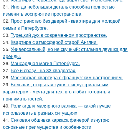
31.
Иногда небольшая деталь способна полностью
изменить восприятие пространства.
32.
Пространство без дверей - квартира для молодой
семьи в Петербурге.
33.
Турецкий дух в современном пространстве.
34.
Квартира с атмосферой старой Англии.
35.
Универсальный, но не скучный: стильная двушка для
аренды.
36.
Мансардная магия Петербурга.
37.
Всё и сразу - на 33 квадратах.
38.
Московская квартира с французским настроением.
39.
Большая, открытая кухня с индустриальным
характером - мечта для тех, кто любит готовить и
принимать гостей.
40.
Ролики для малярного валика — какой лучше
использовать в разных ситуациях
41.
Силовая обшивка каркаса фанерой изнутри:
основные преимущества и особенности