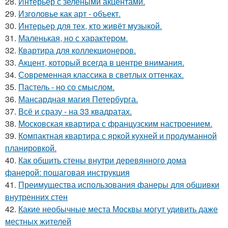
28.
Интерьер с зелёными акцентами.
29.
Изголовье как арт - объект.
30.
Интерьер для тех, кто живёт музыкой.
31.
Маленькая, но с характером.
32.
Квартира для коллекционеров.
33.
Акцент, который всегда в центре внимания.
34.
Современная классика в светлых оттенках.
35.
Пастель - но со смыслом.
36.
Мансардная магия Петербурга.
37.
Всё и сразу - на 33 квадратах.
38.
Московская квартира с французским настроением.
39.
Компактная квартира с яркой кухней и продуманной
планировкой.
40.
Как обшить стены внутри деревянного дома
фанерой: пошаговая инструкция
41.
Преимущества использования фанеры для обшивки
внутренних стен
42.
Какие необычные места Москвы могут удивить даже
местных жителей