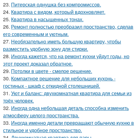
23.
Питерская однушка без компромиссов.
24.
Квартира с видом, который вдохновляет.
25.
Квартира в насыщенных тонах.
26.
Ремонт полностью преобразил пространство, сделав
его современным и уютным.
27.
Необязательно иметь большую квартиру, чтобы
разместить удобную зону для стирки.
28.
Иногда кажется, что на ремонт кухни уйдут годы, но
этот проект доказал обратное.
29.
Потолки в цвете - смелое решение.
30.
Компактное решение для небольших кухонь -
гостиных - шкаф с откидной столешницей.
31.
Уют и баланс: двухкомнатная квартира для семьи из
трёх человек.
32.
Иногда одна небольшая деталь способна изменить
атмосферу целого пространства.
33.
Иногда именно детали превращают обычную кухню в
стильное и удобное пространство.
34.
Двухкомнатная квартира для пары.