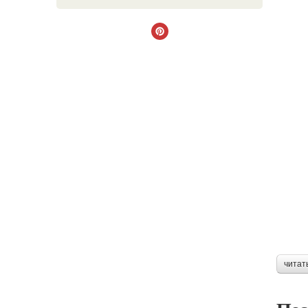
читат