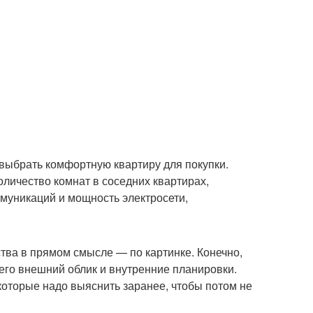
 выбрать комфортную квартиру для покупки.
оличество комнат в соседних квартирах,
ммуникаций и мощность электросети,
тва в прямом смысле — по картинке. Конечно,
его внешний облик и внутренние планировки.
которые надо выяснить заранее, чтобы потом не