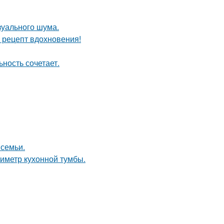
изуального шума.
й рецепт вдохновения!
ность сочетает.
 семьи.
иметр кухонной тумбы.