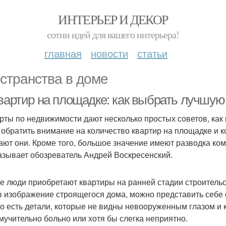
ИНТЕРЬЕР И ДЕКОР
сотни идей для вашего интерьера!
главная
новости
статьи
странства в доме
квартир на площадке: как выбрать лучшую
рты по недвижимости дают несколько простых советов, как
 обратить внимание на количество квартир на площадке и к
ают они. Кроме того, большое значение имеют разводка ко
азывает обозреватель Андрей Воскресенский.
е люди приобретают квартиры на ранней стадии строительс
в изображение строящегося дома, можно представить себе 
о есть детали, которые не видны невооруженным глазом и 
мучительно больно или хотя бы слегка неприятно.