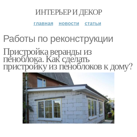
ИНТЕРЬЕР И ДЕКОР
главная
новости
статьи
Работы по реконструкции
Пристройка веранды из
пеноблока. Как сделать
пристройку из пеноблоков к дому?