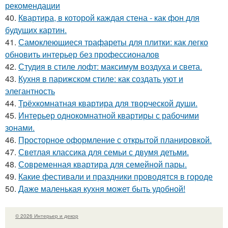
рекомендации
40.
Квартира, в которой каждая стена - как фон для
будущих картин.
41.
Самоклеющиеся трафареты для плитки: как легко
обновить интерьер без профессионалов
42.
Студия в стиле лофт: максимум воздуха и света.
43.
Кухня в парижском стиле: как создать уют и
элегантность
44.
Трёхкомнатная квартира для творческой души.
45.
Интерьер однокомнатной квартиры с рабочими
зонами.
46.
Просторное оформление с открытой планировкой.
47.
Светлая классика для семьи с двумя детьми.
48.
Современная квартира для семейной пары.
49.
Какие фестивали и праздники проводятся в городе
50.
Даже маленькая кухня может быть удобной!
© 2026 Интерьер и декор