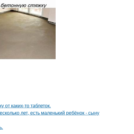
 от каких-то таблеток.
сколько лет, есть маленький ребёнок - сыну
ь.