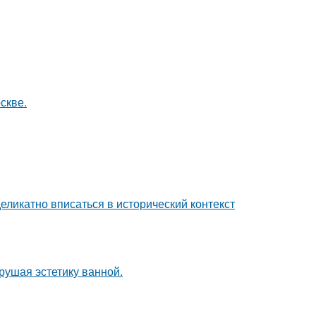
скве.
еликатно вписаться в исторический контекст
рушая эстетику ванной.