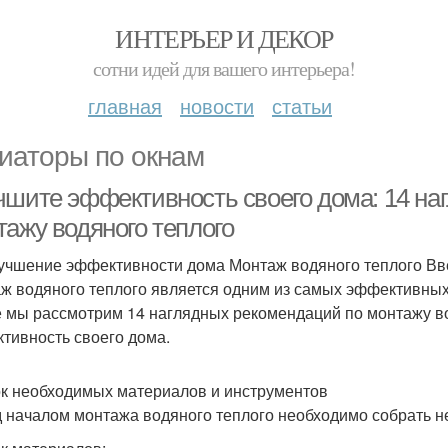
ИНТЕРЬЕР И ДЕКОР
сотни идей для вашего интерьера!
главная
новости
статьи
иаторы по окнам
чшите эффективность своего дома: 14 на
тажу водяного теплого
учшение эффективности дома Монтаж водяного теплого В
ж водяного теплого является одним из самых эффективных 
е мы рассмотрим 14 наглядных рекомендаций по монтажу во
тивность своего дома.
к необходимых материалов и инструментов
 началом монтажа водяного теплого необходимо собрать 