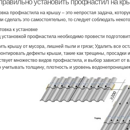
 правильно установить профнастил на кр
овка профнастила на крышу – это непростая задача, котор
и сделать это самостоятельно, то следует соблюдать некот
товка к установке
 установкой профнастила необходимо провести подготови
ить крышу от мусора, лишней пыли и грязи; Удалить все ост
онтировать дефекты крыши, такие как трещины, просадки 
твует множество видов профнастила, и выбор зависит от 
 учитывать толщину, плотность и уровень водонепроницае