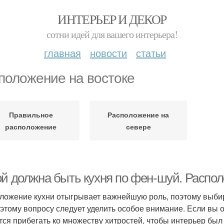
ИНТЕРЬЕР И ДЕКОР
сотни идей для вашего интерьера!
главная
новости
статьи
положение на востоке
Правильное
Расположение на
расположение
севере
ой должна быть кухня по фен-шуй. Распо
ложение кухни отыгрывает важнейшую роль, поэтому выбир
 этому вопросу следует уделить особое внимание. Если вы
тся прибегать ко множеству хитростей, чтобы интерьер бы