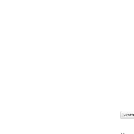
читат