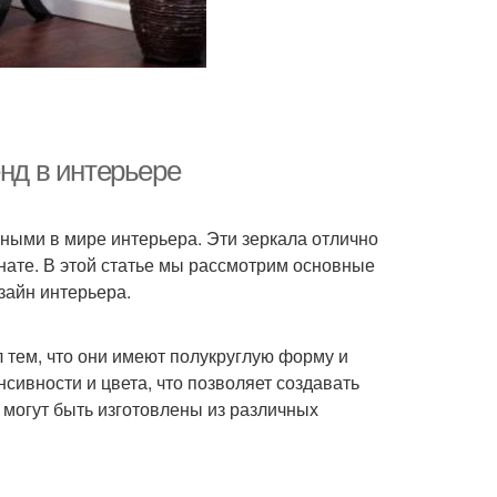
енд в интерьере
рными в мире интерьера. Эти зеркала отлично
нате. В этой статье мы рассмотрим основные
зайн интерьера.
 тем, что они имеют полукруглую форму и
сивности и цвета, что позволяет создавать
 могут быть изготовлены из различных