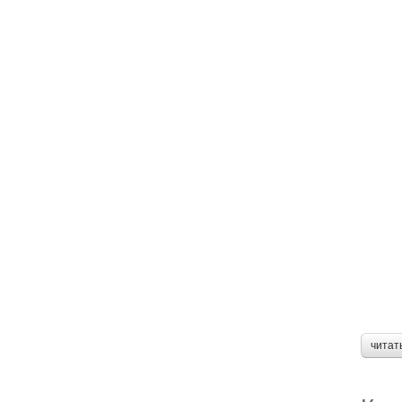
читат