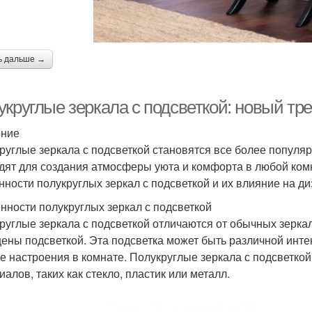
ь дальше →
укруглые зеркала с подсветкой: новый тр
ение
руглые зеркала с подсветкой становятся все более популя
дят для создания атмосферы уюта и комфорта в любой ком
нности полукруглых зеркал с подсветкой и их влияние на ди
нности полукруглых зеркал с подсветкой
руглые зеркала с подсветкой отличаются от обычных зеркал
ены подсветкой. Эта подсветка может быть различной интен
е настроения в комнате. Полукруглые зеркала с подсветкой
иалов, таких как стекло, пластик или металл.