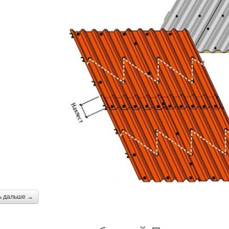
ь дальше →