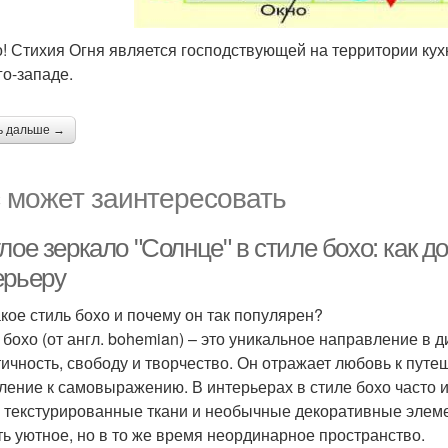
! Стихия Огня является господствующей на территории кух
го-западе.
ь дальше →
 может заинтересовать
лое зеркало "Солнце" в стиле бохо: как 
ерьеру
акое стиль бохо и почему он так популярен?
 бохо (от англ. bohemian) – это уникальное направление в д
тичность, свободу и творчество. Он отражает любовь к путеш
ление к самовыражению. В интерьерах в стиле бохо часто 
, текстурированные ткани и необычные декоративные элемен
ть уютное, но в то же время неординарное пространство.