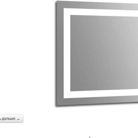
ь дальше →