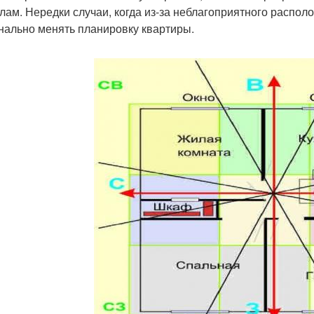
лам. Нередки случаи, когда из-за неблагоприятного распол
нально менять планировку квартиры.