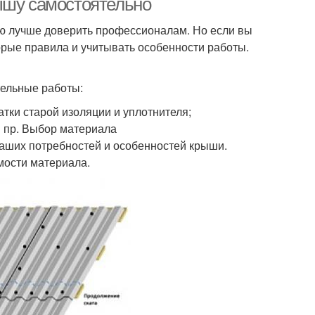
ышу самостоятельно
ую лучше доверить профессионалам. Но если вы
орые правила и учитывать особенности работы.
тельные работы:
атки старой изоляции и уплотнителя;
и пр. Выбор материала
ваших потребностей и особенностей крыши.
мости материала.