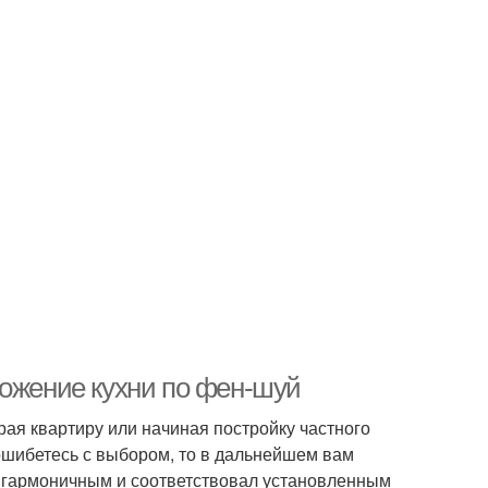
ложение кухни по фен-шуй
ая квартиру или начиная постройку частного
 ошибетесь с выбором, то в дальнейшем вам
л гармоничным и соответствовал установленным