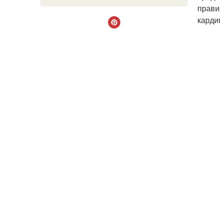
прави
карди