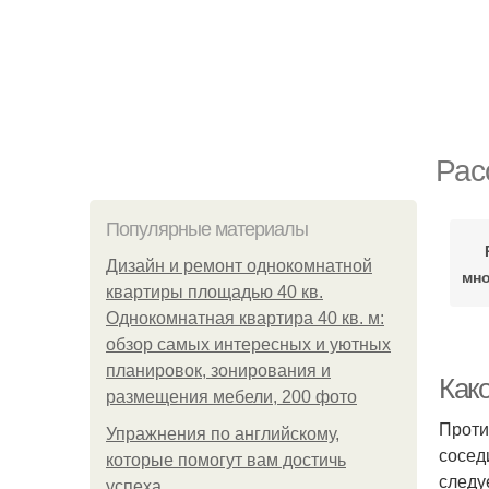
Рас
Популярные материалы
Дизайн и ремонт однокомнатной
мн
квартиры площадью 40 кв.
Однокомнатная квартира 40 кв. м:
обзор самых интересных и уютных
планировок, зонирования и
Как
размещения мебели, 200 фото
Проти
Упражнения по английскому,
сосед
которые помогут вам достичь
следу
успеха