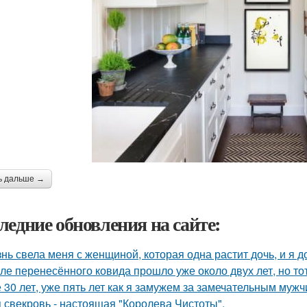
ь дальше →
ледние обновления на сайте:
нь свела меня с женщиной, которая одна растит дочь, и я 
ле перенесённого ковида прошло уже около двух лет, но тот
 30 лет, уже пять лет как я замужем за замечательным мужч
 свекровь - настоящая "Королева Чистоты".