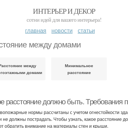
ИНТЕРЬЕР И ДЕКОР
сотни идей для вашего интерьера!
главная
новости
статьи
стояние между домами
Расстояние между
Минимальное
огоэтажными домами
расстояние
ое расстояние должно быть. Требования 
вопожарные нормы рассчитаны с учетом огнестойкости здан
и не должны пострадать. Чтобы узнать, какое расстояние до
ет обратить внимание на материалы стен и крыши.