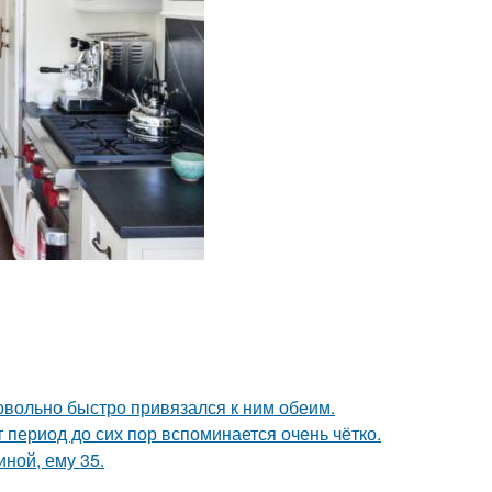
довольно быстро привязался к ним обеим.
 период до сих пор вспоминается очень чётко.
иной, ему 35.