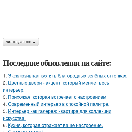
читать дальше →
Последние обновления на сайте:
1.
Эксклюзивная кухня в благородных зелёных оттенках.
2.
Цветные двери - акцент, который меняет весь
интерьер.
3.
Прихожая, которая встречает с настроением.
4.
Современный интерьер в спокойной палитре.
5.
Интерьер как галерея: квартира для коллекции
искусства.
6.
Кухня, которая отражает ваше настроение.