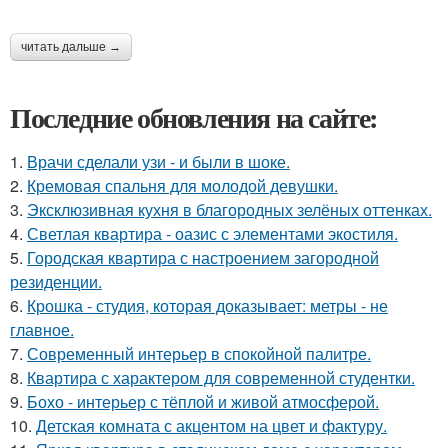
читать дальше →
Последние обновления на сайте:
1.
Врачи сделали узи - и были в шоке.
2.
Кремовая спальня для молодой девушки.
3.
Эксклюзивная кухня в благородных зелёных оттенках.
4.
Светлая квартира - оазис с элементами экостиля.
5.
Городская квартира с настроением загородной
резиденции.
6.
Крошка - студия, которая доказывает: метры - не
главное.
7.
Современный интерьер в спокойной палитре.
8.
Квартира с характером для современной студентки.
9.
Бохо - интерьер с тёплой и живой атмосферой.
10.
Детская комната с акцентом на цвет и фактуру.