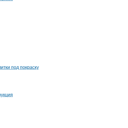
итки под покраску
рукция