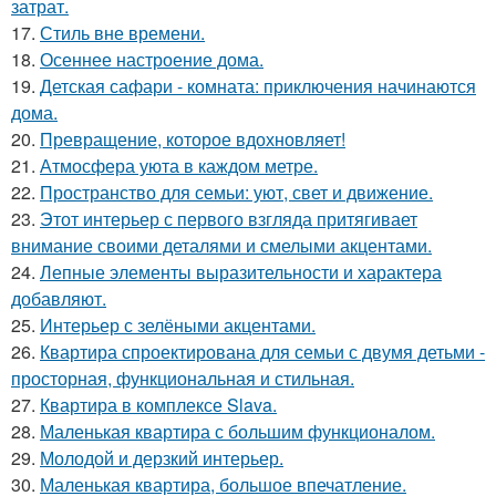
затрат.
17.
Стиль вне времени.
18.
Осеннее настроение дома.
19.
Детская сафари - комната: приключения начинаются
дома.
20.
Превращение, которое вдохновляет!
21.
Атмосфера уюта в каждом метре.
22.
Пространство для семьи: уют, свет и движение.
23.
Этот интерьер с первого взгляда притягивает
внимание своими деталями и смелыми акцентами.
24.
Лепные элементы выразительности и характера
добавляют.
25.
Интерьер с зелёными акцентами.
26.
Квартира спроектирована для семьи с двумя детьми -
просторная, функциональная и стильная.
27.
Квартира в комплексе Slava.
28.
Маленькая квартира с большим функционалом.
29.
Молодой и дерзкий интерьер.
30.
Маленькая квартира, большое впечатление.