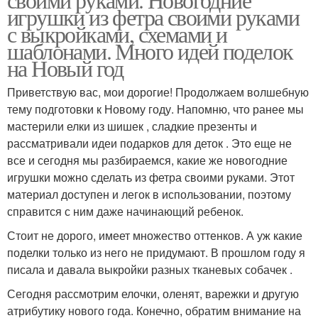
игрушки из фетра своими руками
с выкройками, схемами и
шаблонами. Много идей поделок
на Новый год
Приветствую вас, мои дорогие! Продолжаем волшебную
тему подготовки к Новому году. Напомню, что ранее мы
мастерили елки из шишек , сладкие презенты и
рассматривали идеи подарков для деток . Это еще не
все и сегодня мы разбираемся, какие же новогодние
игрушки можно сделать из фетра своими руками. Этот
материал доступен и легок в использовании, поэтому
справится с ним даже начинающий ребенок.
Стоит не дорого, имеет множество оттенков. А уж какие
поделки только из него не придумают. В прошлом году я
писала и давала выкройки разных тканевых собачек .
Сегодня рассмотрим елочки, оленят, варежки и другую
атрибутику нового года. Конечно, обратим внимание на