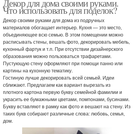
Декор для дома своими руками.
Что использовать для поделок?
Декор своими руками для дома из подручных
материалов обогащает интерьер. Кухня — это место,
объединяющее всю семью. В этом помещении можно
расписывать стены, вешать фото, декорировать мебель,
кухонный фартук и т.п. При отсутствии дизайнерского
образования можно пользоваться трафаретами.
Пустующую стену оформляют при помощи панно или
картины на кухонную тематику.
Гостиную лучше декорировать всей семьей. Идеи
сближают. Предлагаем как вариант вырезать из
плотного картона первую букву семейной фамилии и
украсить ее бумажными цветами, помпонами, бусинами.
Букву вставляют в рамку как фото и вешают на стену. Из
таких букв собирают различные слова: любовь, семья,
дом.