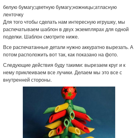
белую бумагу;цветную бумагу;ножницы;атласную
ленточку
Для того чтобы сделать нам интересную игрушку, мы
распечатываем шаблон в двух экземплярах для одной
поделки. Шаблон смотрите ниже.
Все распечатанные детали нужно аккуратно вырезать. А
потом расположить вот так, как показано на фото.
Следующие действия буду такими: вырезаем круг и к
нему приклеиваем все лучики. Делаем мы это все с
внутренней стороны.