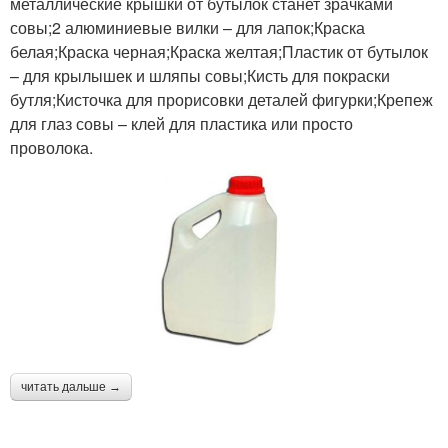
металлические крышки от бутылок станет зрачками
совы;2 алюминиевые вилки – для лапок;Краска
белая;Краска черная;Краска желтая;Пластик от бутылок
– для крылышек и шляпы совы;Кисть для покраски
бутля;Кисточка для прорисовки деталей фигурки;Крепеж
для глаз совы – клей для пластика или просто
проволока.
читать дальше →