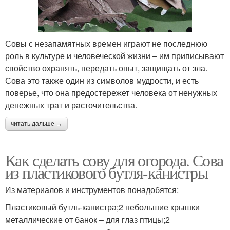
Совы с незапамятных времен играют не последнюю
роль в культуре и человеческой жизни – им приписывают
свойство охранять, передать опыт, защищать от зла.
Сова это также один из символов мудрости, и есть
поверье, что она предостережет человека от ненужных
денежных трат и расточительства.
читать дальше →
Как сделать сову для огорода. Сова
из пластикового бутля-канистры
Из материалов и инструментов понадобятся:
Пластиковый бутль-канистра;2 небольшие крышки
металлические от банок – для глаз птицы;2