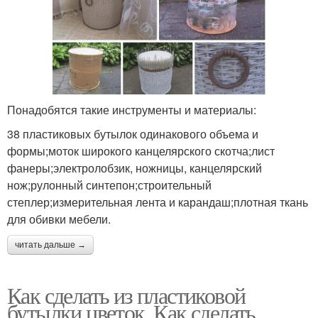
Понадобятся такие инструменты и материалы:
38 пластиковых бутылок одинакового объема и
формы;моток широкого канцелярского скотча;лист
фанеры;электролобзик, ножницы, канцелярский
нож;рулонный синтепон;строительный
степлер;измерительная лента и карандаш;плотная ткань
для обивки мебели.
читать дальше →
Как сделать из пластиковой
бутылки цветок. Как сделать