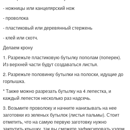
- ножницы или канцелярский нож
- проволока
- пластиковый или деревянный стержень
- клей или скотч.
Делаем крону
1. Разрежьте пластиковую бутылку пополам (поперек).
Из верхней части будут создаваться листья.
2. Разрежьте половинку бутылки на полоски, идущие до
горлышка.
* Также можно разрезать бутылку на 4 лепестка, и
каждый лепесток несколько раз надсечь.
3. Возьмите проволоку и начните нанизывать на нее
заготовки из зеленых бутылок (листья пальмы). Стоит
отметить, что на самую первую заготовку нужно
закрутить крышку, так вы сможете зафиксировать узлом