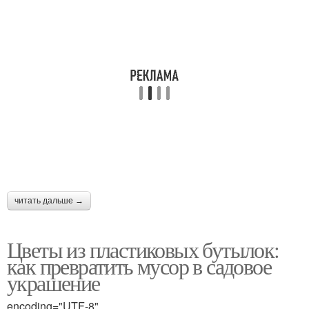
Вьющиеся цветы
Большие цветы
Цвета из бутылок
читать дальше →
Цветы из пластиковых бутылок:
как превратить мусор в садовое
украшение
encoding="UTF-8"