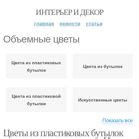
ИНТЕРЬЕР И ДЕКОР
главная
новости
статьи
Объемные цветы
Цвета из пластиковых
Цвета из бутылок
бутылок
Цвета из пластиковой
Искусственные цветы
бутылки
Показать все
Цветы из пластиковых бутылок
Вьющиеся цветы
Большие цветы