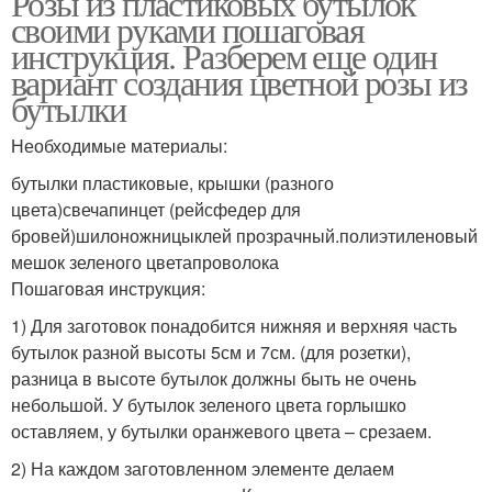
Розы из пластиковых бутылок
своими руками пошаговая
инструкция. Разберем еще один
вариант создания цветной розы из
бутылки
Необходимые материалы:
бутылки пластиковые, крышки (разного
цвета)свечапинцет (рейсфедер для
бровей)шилоножницыклей прозрачный.полиэтиленовый
мешок зеленого цветапроволока
Пошаговая инструкция:
1) Для заготовок понадобится нижняя и верхняя часть
бутылок разной высоты 5см и 7см. (для розетки),
разница в высоте бутылок должны быть не очень
небольшой. У бутылок зеленого цвета горлышко
оставляем, у бутылки оранжевого цвета – срезаем.
2) На каждом заготовленном элементе делаем