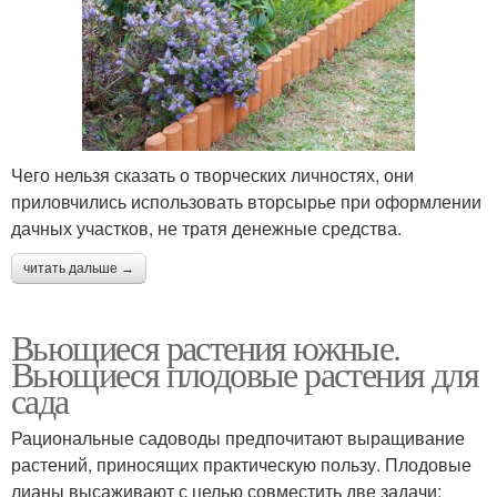
Чего нельзя сказать о творческих личностях, они
приловчились использовать вторсырье при оформлении
дачных участков, не тратя денежные средства.
читать дальше →
Вьющиеся растения южные.
Вьющиеся плодовые растения для
сада
Рациональные садоводы предпочитают выращивание
растений, приносящих практическую пользу. Плодовые
лианы высаживают с целью совместить две задачи: