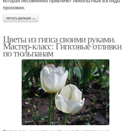
которая несомненно привлечёт любопытные взгляды
прохожих.
читать дальше →
Цветы из гипса своими руками.
Мастер-класс: Гипсовые отливки
по тюльпанам