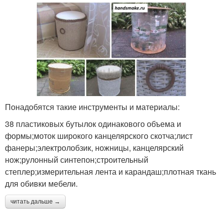
Понадобятся такие инструменты и материалы:
38 пластиковых бутылок одинакового объема и
формы;моток широкого канцелярского скотча;лист
фанеры;электролобзик, ножницы, канцелярский
нож;рулонный синтепон;строительный
степлер;измерительная лента и карандаш;плотная ткань
для обивки мебели.
читать дальше →