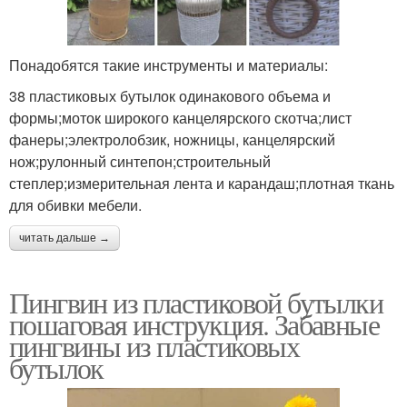
Понадобятся такие инструменты и материалы:
38 пластиковых бутылок одинакового объема и
формы;моток широкого канцелярского скотча;лист
фанеры;электролобзик, ножницы, канцелярский
нож;рулонный синтепон;строительный
степлер;измерительная лента и карандаш;плотная ткань
для обивки мебели.
читать дальше →
Пингвин из пластиковой бутылки
пошаговая инструкция. Забавные
пингвины из пластиковых
бутылок