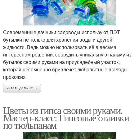
Современные дачники садоводы используют ПЭТ
бутылки не только для хранения воды и другой
жидкости. Ведь можно использовать её в весьма
интересном решении: соорудить уникальную пальму из
бутылок своими руками на приусадебный участок,
которая несомненно привлечёт любопытные взгляды
прохожих.
читать дальше →
Цветы из гипса своими руками.
Мастер-класс: Гипсовые отливки
по тюльпанам