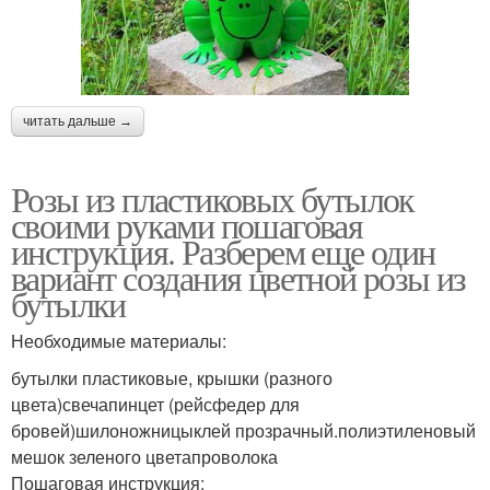
читать дальше →
Розы из пластиковых бутылок
своими руками пошаговая
инструкция. Разберем еще один
вариант создания цветной розы из
бутылки
Необходимые материалы:
бутылки пластиковые, крышки (разного
цвета)свечапинцет (рейсфедер для
бровей)шилоножницыклей прозрачный.полиэтиленовый
мешок зеленого цветапроволока
Пошаговая инструкция: