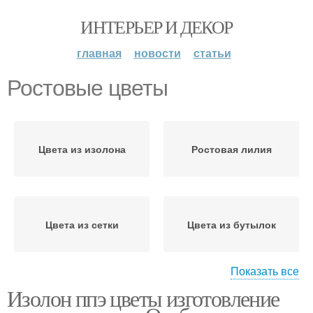
ИНТЕРЬЕР И ДЕКОР
главная
новости
статьи
Ростовые цветы
Цвета из изолона
Ростовая лилия
Цвета из сетки
Цвета из бутылок
Показать все
Изолон ппэ цветы изготовление
Цвета из пластиковых
Большие цветы
бутылок