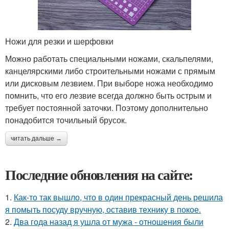
Ножи для резки и шерфовки
Можно работать специальными ножами, скальпелями,
канцелярскими либо строительными ножами с прямым
или дисковым лезвием. При выборе ножа необходимо
помнить, что его лезвие всегда должно быть острым и
требует постоянной заточки. Поэтому дополнительно
понадобится точильный брусок.
читать дальше →
Последние обновления на сайте:
1.
Как-то так вышло, что в один прекрасный день решила
я помыть посуду вручную, оставив технику в покое.
2.
Два года назад я ушла от мужа - отношения были