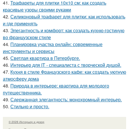
41.
Трафареты для плитки 10х10 см: как создать
красивые узоры своими руками
42.
Силиконовый трафарет для плитки: как использовать
и где применять
43.
Элегантность и комфорт: как создать кухню-гостиную
во французском стиле
44.
Планировка участка онлайн: современные
инструменты и сервисы
45.
Светлая квартира в Петербурге.
46.
Интерьер для IT - специалиста с творческой душой.
47.
Кухня в стиле Французского кафе: как создать уютную
атмосферу дома
48.
Природа в интерьере: квартира для молодого
путешественника.
49.
Сдержанная элегантность: монохромный интерьер.
50.
Стильно и просто.
© 2026 Интерьер и декор