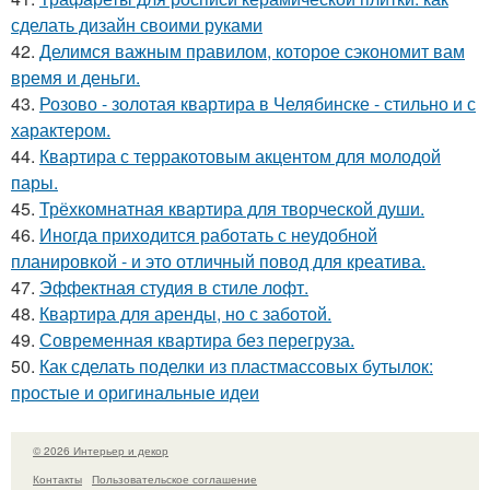
сделать дизайн своими руками
42.
Делимся важным правилом, которое сэкономит вам
время и деньги.
43.
Розово - золотая квартира в Челябинске - стильно и с
характером.
44.
Квартира с терракотовым акцентом для молодой
пары.
45.
Трёхкомнатная квартира для творческой души.
46.
Иногда приходится работать с неудобной
планировкой - и это отличный повод для креатива.
47.
Эффектная студия в стиле лофт.
48.
Квартира для аренды, но с заботой.
49.
Современная квартира без перегруза.
50.
Как сделать поделки из пластмассовых бутылок:
простые и оригинальные идеи
© 2026 Интерьер и декор
Контакты
Пользовательское соглашение