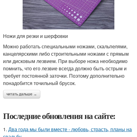
Ножи для резки и шерфовки
Можно работать специальными ножами, скальпелями,
канцелярскими либо строительными ножами с прямым
или дисковым лезвием. При выборе ножа необходимо
помнить, что его лезвие всегда должно быть острым и
требует постоянной заточки. Поэтому дополнительно
понадобится точильный брусок.
читать дальше →
Последние обновления на сайте:
1.
Два года мы были вместе - любовь, страсть, планы на
свадьбу.