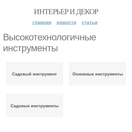
ИНТЕРЬЕР И ДЕКОР
главная
новости
статьи
Высокотехнологичные
инструменты
Садовый инструмент
Основные инструменты
Садовые инструменты