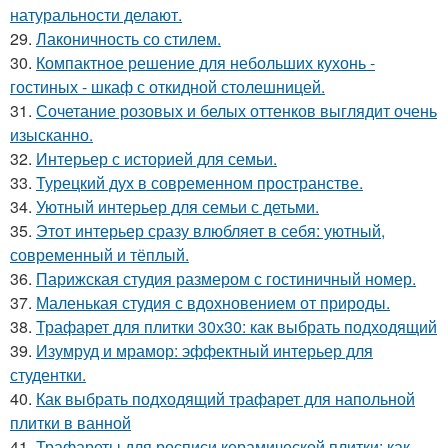
натуральности делают.
29.
Лаконичность со стилем.
30.
Компактное решение для небольших кухонь -
гостиных - шкаф с откидной столешницей.
31.
Сочетание розовых и белых оттенков выглядит очень
изысканно.
32.
Интерьер с историей для семьи.
33.
Турецкий дух в современном пространстве.
34.
Уютный интерьер для семьи с детьми.
35.
Этот интерьер сразу влюбляет в себя: уютный,
современный и тёплый.
36.
Парижская студия размером с гостиничный номер.
37.
Маленькая студия с вдохновением от природы.
38.
Трафарет для плитки 30х30: как выбрать подходящий
39.
Изумруд и мрамор: эффектный интерьер для
студентки.
40.
Как выбрать подходящий трафарет для напольной
плитки в ванной
41.
Трафареты для росписи керамической плитки: как