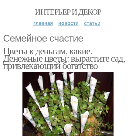
ИНТЕРЬЕР И ДЕКОР
главная
новости
статьи
Семейное счастие
Цветы к деньгам, какие.
Денежные цветы: вырастите сад,
привлекающий богатство