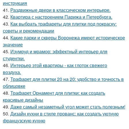
инструкция
41.
Раздвижные двери в классическом интерьере.
42.
Квартира с настроением Парижа и Петербурга.
43.
Как выбрать трафареты для плитки под покраску:
советы и рекомендации
44.
Какие парки и скверы Воронежа имеют историческое
значение
45.
Изумруд и мрамор: эффектный интерьер для
студентки.
46.
Интерьер этой квартиры - как глоток свежего
воздуха.
47.
Трафарет для плитки 20 на 20: удобство и точность в
облицовке
48.
Трафарет Орнамент для плитки: как создать
красивые дизайны
49.
Даже самый незаметный угол может стать полезным!
50.
Дизайн кухни в стиле прованс: как создать уютную
французскую кухню