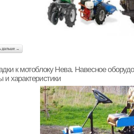
ь дальше →
адки к мотоблоку Нева. Навесное оборуд
ы и характеристики