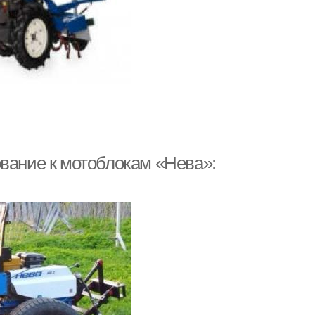
ование к мотоблокам «Нева»: