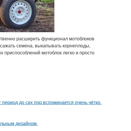
твенно расширить функционал мотоблоков
 сажать семена, выкапывать корнеплоды,
ых приспособлений мотоблок легко и просто
 период до сих пор вспоминается очень чётко.
альным дизайном.