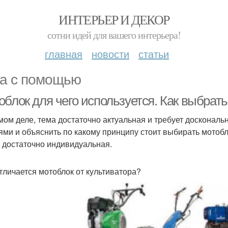
ИНТЕРЬЕР И ДЕКОР
сотни идей для вашего интерьера!
главная
новости
статьи
а с помощью
облок для чего используется. Как выбрат
мом деле, тема достаточно актуальная и требует доскональ
ями и объяснить по какому принципу стоит выбирать мотобло
 достаточно индивидуальная.
тличается мотоблок от культиватора?