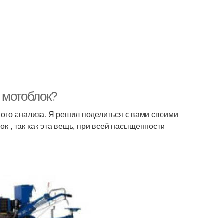
ь мотоблок?
ного анализа. Я решил поделиться с вами своими
к , так как эта вещь, при всей насыщенности