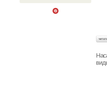
читат
Нас
вид