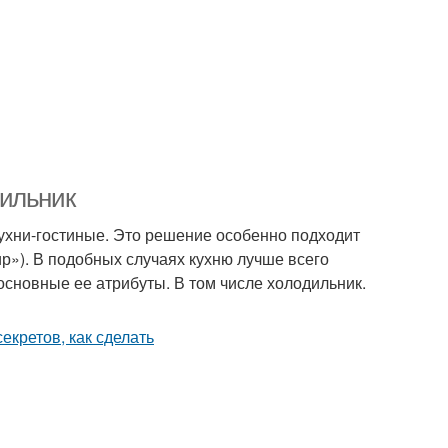
дильник
хни-гостиные. Это решение особенно подходит
р»). В подобных случаях кухню лучше всего
основные ее атрибуты. В том числе холодильник.