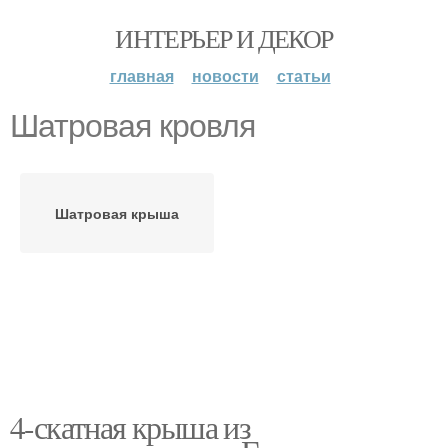
ИНТЕРЬЕР И ДЕКОР
главная
новости
статьи
Шатровая кровля
Шатровая крыша
4-скатная крыша из