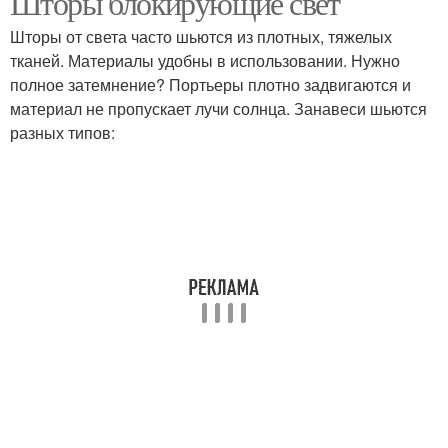
Шторы блокирующие свет
Шторы от света часто шьются из плотных, тяжелых
тканей. Материалы удобны в использовании. Нужно
полное затемнение? Портьеры плотно задвигаются и
Ткани для штор
материал не пропускает лучи солнца. Занавеси шьются
разных типов: