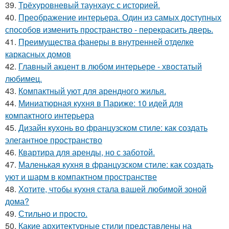
39.
Трёхуровневый таунхаус с историей.
40.
Преображение интерьера. Один из самых доступных
способов изменить пространство - перекрасить дверь.
41.
Преимущества фанеры в внутренней отделке
каркасных домов
42.
Главный акцент в любом интерьере - хвостатый
любимец.
43.
Компактный уют для арендного жилья.
44.
Миниатюрная кухня в Париже: 10 идей для
компактного интерьера
45.
Дизайн кухонь во французском стиле: как создать
элегантное пространство
46.
Квартира для аренды, но с заботой.
47.
Маленькая кухня в французском стиле: как создать
уют и шарм в компактном пространстве
48.
Хотите, чтобы кухня стала вашей любимой зоной
дома?
49.
Стильно и просто.
50.
Какие архитектурные стили представлены на