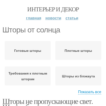
ИНТЕРЬЕР И ДЕКОР
главная
новости
статьи
Шторы от солнца
Готовые шторы
Плотные шторы
Требования к плотным
Шторы из блэкаута
шторам
Показать все
Шторы не пропускающие свет.
Рулонные шторы
Ролетные шторы