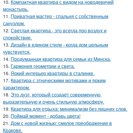
10.
Компактная квартира с видом на новодевичий
монастырь.
11.
Приватная мастер - спальня с собственным
санузлом.
12.
Светлая квартира - это всегда про воздух и
спокойствие.
13.
Дизайн в едином стиле - когда дом цельным
чувствуется.
14.
Продуманная квартира для семьи из Минска.
15.
Гармония геометрии и света.
16.
Яркий интерьер квартиры в сталинке.
17.
Квартира с этническими мотивами и ярким
характером.
18.
Это дуэт, который создаёт современную,
выразительную и очень стильную атмосферу.
19.
Квартира для отдыха: минимализм без лишних слов.
20.
Поймай момент - добавь цвета!
21.
Дом с новой жизнью: смелое преображение в
Кракове.