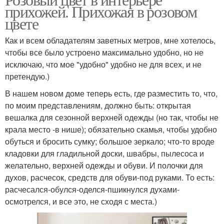
прихожей. Прихожая в розовом
цвете
Как и всем обладателям заветных метров, мне хотелось,
чтобы все было устроено максимально удобно, но не
исключаю, что мое "удобно" удобно не для всех, и не
претендую.)
В нашем новом доме теперь есть, где разместить то, что,
по моим представлениям, должно быть: открытая
вешалка для сезонной верхней одежды (но так, чтобы не
крала место -в нише); обязательно скамья, чтобы удобно
обуться и бросить сумку; большое зеркало; что-то вроде
кладовки для гладильной доски, швабры, пылесоса и
желательно, верхней одежды и обуви. И полочки для
духов, расчесок, средств для обуви-под руками. То есть:
расчесался-обулся-оделся-пшикнулся духами-
осмотрелся, и все это, не сходя с места.)