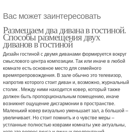
Вас может заинтересовать
Размещаем два дивана в гостиной.
Способы размещения двух
диванов в гостиной
Дизайн гостиной с двумя диванами формируется вокруг
смыслового центра композиции. Так или иначе в любой
комнате есть основное место для семейного
времяпрепровождения. В зале обычно это телевизор,
напротив которого стоит диван и, возможно, журнальный
столик . Между ними находится ковер, который также
должен быть пропорциональным помещению, иначе
возникнет ощущение дисгармонии в пространстве.
Маленький ковер визуально уменьшает зал, а большой –
увеличивает. Но стоит помнить и о чувстве меры –
устланные полностью коврами комнаты уже актуальны,
хотя это вопрос вкуса и личных предпочтений.