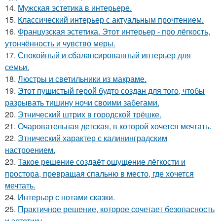
14.
Мужская эстетика в интерьере.
15.
Классический интерьер с актуальным прочтением.
16.
Французская эстетика. Этот интерьер - про лёгкость,
утончённость и чувство меры.
17.
Спокойный и сбалансированный интерьер для
семьи.
18.
Люстры и светильники из макраме.
19.
Этот пушистый герой будто создан для того, чтобы
разрывать тишину ночи своими забегами.
20.
Этнический штрих в городской трёшке.
21.
Очаровательная детская, в которой хочется мечтать.
22.
Этнический характер с калининградским
настроением.
23.
Такое решение создаёт ощущение лёгкости и
простора, превращая спальню в место, где хочется
мечтать.
24.
Интерьер с нотами сказки.
25.
Практичное решение, которое сочетает безопасность
и эстетику.